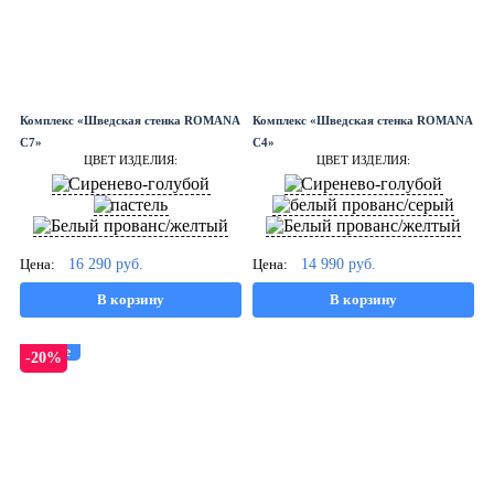
Комплекс «Шведская стенка ROMANA
Комплекс «Шведская стенка ROMANA
С7»
С4»
ЦВЕТ ИЗДЕЛИЯ:
ЦВЕТ ИЗДЕЛИЯ:
Цена:
16 290
руб.
Цена:
14 990
руб.
В корзину
В корзину
Новое
Новое
-20%