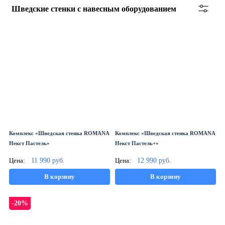
Шведские стенки с навесным оборудованием
Комплекс «Шведская стенка ROMANA
Комплекс «Шведская стенка ROMANA
Некст Пастель»
Некст Пастель+»
Цена:
11 990
руб.
Цена:
12 990
руб.
В корзину
В корзину
-20%