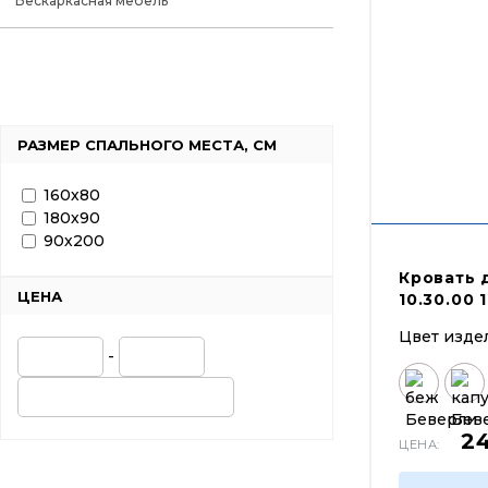
Бескаркасная мебель
РАЗМЕР СПАЛЬНОГО МЕСТА, СМ
160х80
180х90
90х200
Кровать 
ЦЕНА
10.30.00 
Цвет изде
-
2
ЦЕНА: