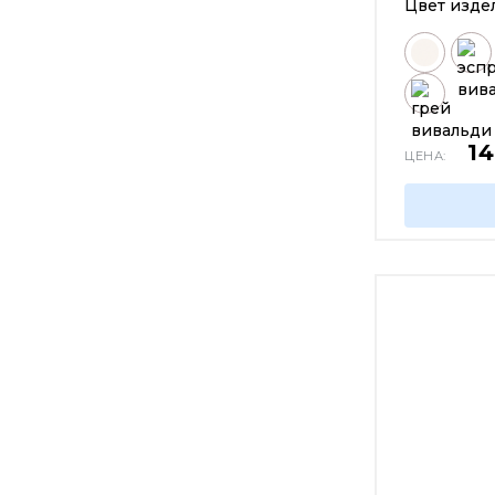
Цвет изде
1
ЦЕНА: