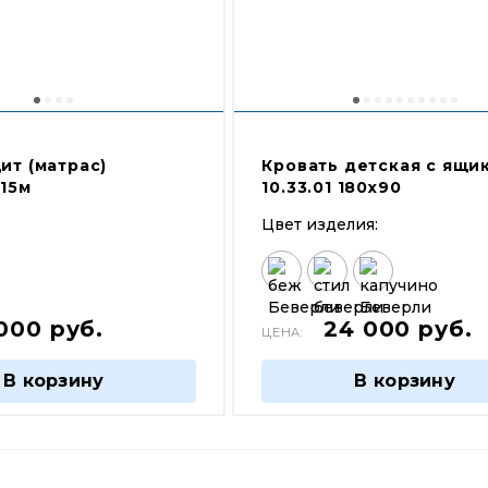
ит (матрас)
Кровать детская с ящи
,15м
10.33.01 180х90
Цвет изделия:
 000
руб.
24 000
руб.
ЦЕНА:
В корзину
В корзину