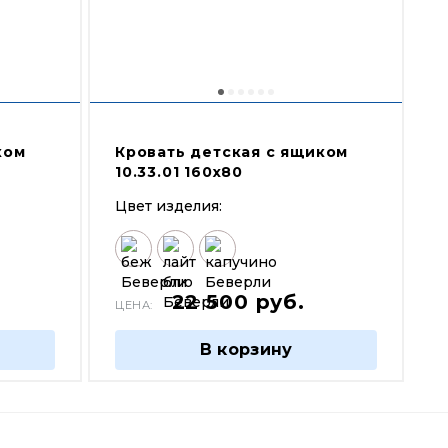
ком
Кровать детская с ящиком
10.33.01 160х80
Цвет изделия:
22 500
руб.
ЦЕНА:
В корзину