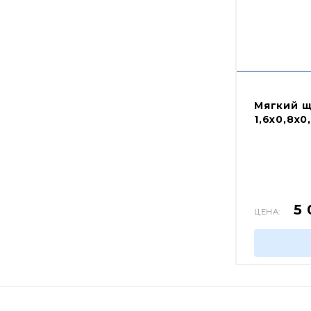
Мягкий щ
1,6х0,8х0
5
ЦЕНА: