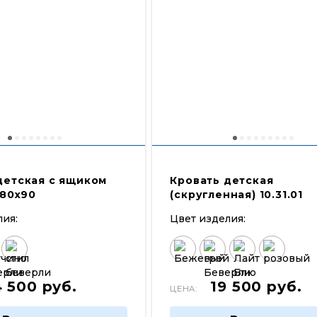
детская с ящиком
Кровать детская
180х90
(скругленная) 10.31.01
лия:
Цвет изделия:
4 500
руб.
19 500
руб.
ЦЕНА: