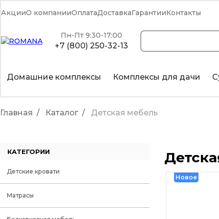
Акции
О компании
Оплата
Доставка
Гарантии
Контакты
Пн-Пт 9:30-17:00
+7 (800) 250-32-13
Домашние комплексы
Комплексы для дачи
С
Главная
Каталог
Детская мебель
КАТЕГОРИИ
Детска
Детские кровати
Новое
Новое
Матрасы