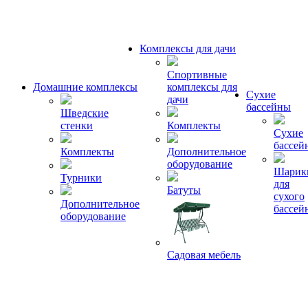
Комплексы для дачи
Спортивные
Домашние комплексы
комплексы для
Сухие
дачи
бассейны
Шведские
стенки
Комплекты
Сухие
бассей
Комплекты
Дополнительное
оборудование
Шарик
Турники
для
Батуты
сухого
Дополнительное
бассей
оборудование
Садовая мебель