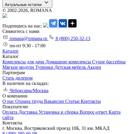
Актуальные остатки
© 2002-2026, ROMANA
Подпишись на нас:
Свяжитесь с нами
romana@romana.ru
8 (800) 250-32-13
пн-пт 9:30 - 17:00
Каталог
Каталог
Комплексы для дачи
Домашние комплексы
Сухие бассейны
Мягкие модули
Турники
Детская мебель
Акции
Партнерам
Стать дилером
В наличии на складах:
Чебоксары/Москва
О компании
О нас
Охрана труда
Вакансии
Статьи
Контакты
Покупателю
Оплата
Доставка
Установка и сборка
Вопрос-ответ
Карта
сайта
Контакты
г. Москва, Востряковский проезд 10Б, 31 км. МКАД
8 (499) 380-66-98