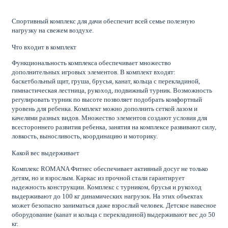
Спортивный комплекс для дачи обеспечит всей семье полезную
нагрузку на свежем воздухе.
Что входит в комплект
Функциональность комплекса обеспечивает множество
дополнительных игровых элементов. В комплект входят:
баскетбольный щит, груша, брусья, канат, кольца с перекладиной,
гимнастическая лестница, рукоход, подвижный турник. Возможность
регулировать турник по высоте позволяет подобрать комфортный
уровень для ребенка. Комплект можно дополнить сеткой лазом и
качелями разных видов. Множество элементов создают условия для
всестороннего развития ребенка, занятия на комплексе развивают силу,
ловкость, выносливость, координацию и моторику.
Какой вес выдерживает
Комплекс ROMANA Фитнес обеспечивает активный досуг не только
детям, но и взрослым. Каркас из прочной стали гарантирует
надежность конструкции. Комплекс с турником, брусья и рукоход
выдерживают до 100 кг динамических нагрузок. На этих объектах
может безопасно заниматься даже взрослый человек. Детское навесное
оборудование (канат и кольца с перекладиной) выдерживают вес до 50
кг.