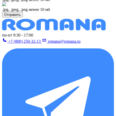
.jpg, .jpeg, .png менее 10 мб
Отправить
пн-пт 9:30 - 17:00
+7 (800) 250-32-13
romana@romana.ru