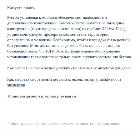
Как установить
Метод установки комплекса обеспечивает надежность и
долговечность конструкции. Комплекс бетонируется на закладные
конструкции (грунтозацепы из комплекта) на глубину 550мм. Перед
установкой, следует проверить соответствие территории
определенным условиям. Необходимо, чтобы площадка была ровной,
без уклонов. Монтажная зона не должна быть меньше размеров
безопасной зоны 7550х4100мм. Дополнительное оборудование
устанавливается на комплекс только после полного застывания бетона.
Как выбрать и в чем польза детских спортивных комплексов для дачи?
Как выбрать спортивный детский комплекс на дачу: лайфхаки от
экспертов
Установка дачного комплекса по шагам
* Цвет изделия на изображении может отличаться от оригинала.