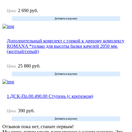
2 690
руб.
Цена:
Добавить в корзину
Дополнительный комплект с горкой к дачному комплексу
ROMANA *только для высоты балки качелей 2050 мм.
(желтый/серый)
25 880
руб.
Цена:
Добавить в корзину
1.ДСК-Пр.00.490.00 Ступень (с крепежом)
390
руб.
Цена:
Добавить в корзину
Отзывов пока нет, станьте первым!
Мы очень хотим узнать ваше мнение о нашем изделии. Это