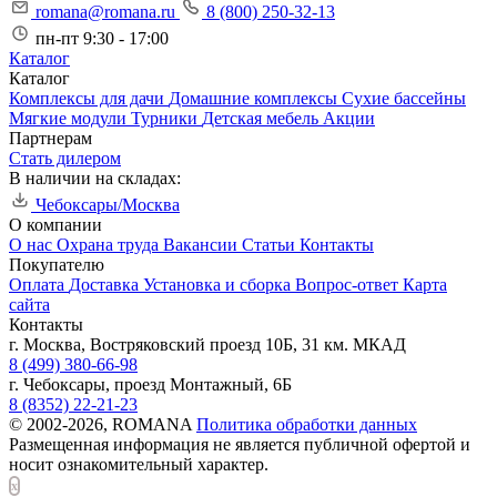
romana@romana.ru
8 (800) 250-32-13
пн-пт 9:30 - 17:00
Каталог
Каталог
Комплексы для дачи
Домашние комплексы
Сухие бассейны
Мягкие модули
Турники
Детская мебель
Акции
Партнерам
Стать дилером
В наличии на складах:
Чебоксары/Москва
О компании
О нас
Охрана труда
Вакансии
Статьи
Контакты
Покупателю
Оплата
Доставка
Установка и сборка
Вопрос-ответ
Карта
сайта
Контакты
г. Москва, Востряковский проезд 10Б, 31 км. МКАД
8 (499) 380-66-98
г. Чебоксары, проезд Монтажный, 6Б
8 (8352) 22-21-23
© 2002-2026, ROMANA
Политика обработки данных
Размещенная информация не является публичной офертой и
носит ознакомительный характер.
x