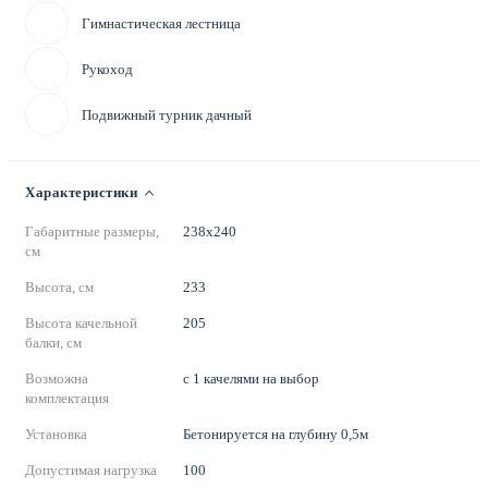
Гимнастическая лестница
Рукоход
Подвижный турник дачный
Характеристики
Габаритные размеры,
238х240
см
Высота, см
233
Высота качельной
205
балки, см
Возможна
с 1 качелями на выбор
комплектация
Установка
Бетонируется на глубину 0,5м
Допустимая нагрузка
100