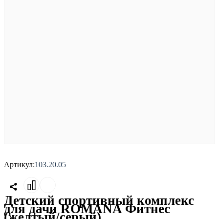
Артикул:
103.20.05
Детский спортивный комплекс
для дачи ROMANA Фитнес
(желтый/серый)