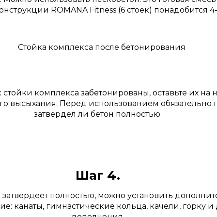
онструкции ROMANA Fitness (6 стоек) понадобится 4
ак стойки комплекса забетонированы, оставьте их на 
го высыхания. Перед использованием обязательно п
затвердел ли бетон полностью.
Шаг 4.
н затвердеет полностью, можно установить дополни
е: канаты, гимнастические кольца, качели, горку и
дополнения.