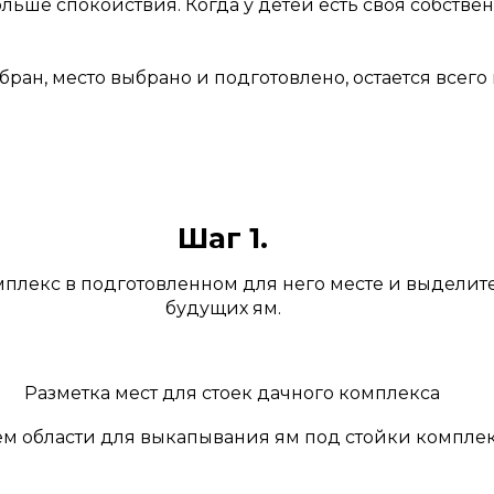
ше спокойствия. Когда у детей есть своя собственн
ан, место выбрано и подготовлено, остается всего
Шаг 1.
мплекс в подготовленном для него месте и выделит
будущих ям.
ем области для выкапывания ям под стойки комплек