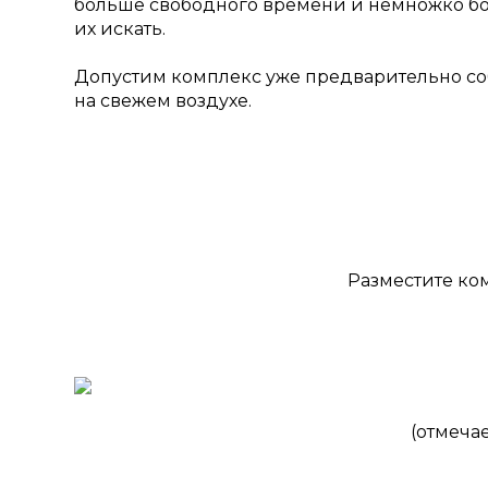
больше свободного времени и немножко боль
их искать.
Допустим комплекс уже предварительно собр
на свежем воздухе.
Разместите ко
(отмеча