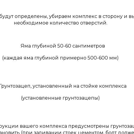
 будут определены, убираем комплекс в сторону и 
необходимое количество отверстий.
(каждая яма глубиной примерно 500-600 мм)
(установленные грунтозацепы)
трукции вашего комплекса предусмотрены грунтоза
тановить (при заливании стоек цементом, болт долже