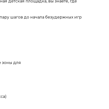
ая детская площадка, вы знаете, где
 пару шагов до начала безудержных игр
е зоны для
са)