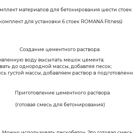
(комплект для установки 6 стоек ROMANA Fitness)
Создание цементного раствора:
овленную воду высыпать мешок цемента;
ать до однородной массы, добавляя песок;
ь густой массы, добавляем раствор в подготовленн
(готовая смесь для бетонирования)
Можно использовать пескобетон. Это готовая смесь