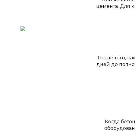
цемента. Для к
После того, к
дней до полно
Когда бето
оборудовани