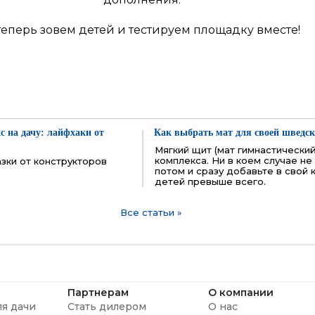
теперь зовем детей и тестируем площадку вместе!
 на дачу: лайфхаки от
Как выбрать мат для своей шведск
Мягкий щит (мат гимнастический
комплекса. Ни в коем случае не
зки от конструкторов
потом и сразу добавьте в свой 
детей превыше всего.
Все статьи »
Партнерам
О компании
я дачи
Стать дилером
О нас