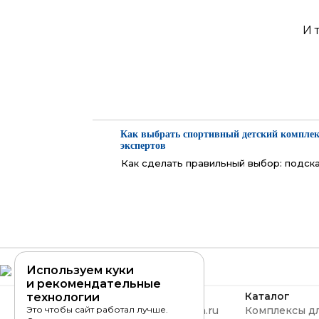
И 
Как выбрать спортивный детский комплекс
экспертов
Как сделать правильный выбор: подска
Используем куки
и рекомендательные
Свяжитесь с нами
Каталог
технологии
romana@romana.ru
Комплексы дл
Это чтобы сайт работал лучше.