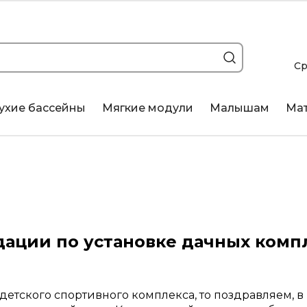
Ср
ухие бассейны
Мягкие модули
Малышам
Ма
ации по установке дачных комп
детского спортивного комплекса, то поздравляем, в