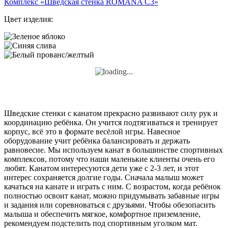
Комплекс «Шведская стенка ROMANA С3»
Цвет изделия:
Шведские стенки с канатом прекрасно развивают силу рук и
координацию ребёнка. Он учится подтягиваться и тренирует
корпус, всё это в формате весёлой игры. Навесное
оборудование учит ребёнка балансировать и держать
равновесие. Мы используем канат в большинстве спортивных
комплексов, потому что наши маленькие клиенты очень его
любят. Канатом интересуются дети уже с 2-3 лет, и этот
интерес сохраняется долгие годы. Сначала малыш может
качаться на канате и играть с ним. С возрастом, когда ребёнок
полностью освоит канат, можно придумывать забавные игры
и задания или соревноваться с друзьями. Чтобы обезопасить
малыша и обеспечить мягкое, комфортное приземление,
рекомендуем подстелить под спортивным уголком мат.