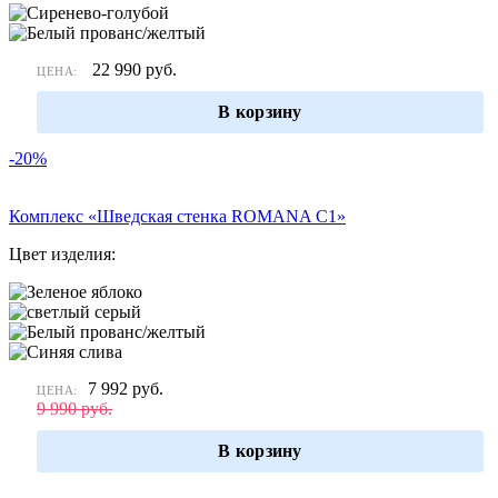
22 990
руб.
ЦЕНА:
В корзину
-20%
Комплекс «Шведская стенка ROMANA С1»
Цвет изделия:
7 992
руб.
ЦЕНА:
9 990
руб.
В корзину