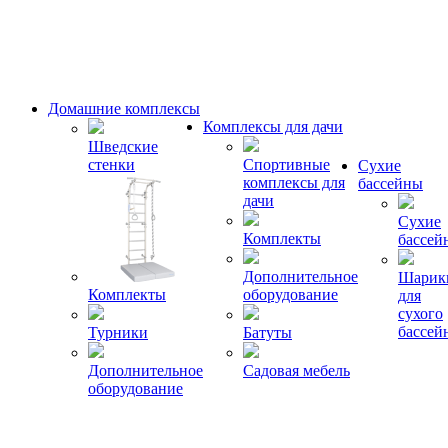
Домашние комплексы
Комплексы для дачи
Шведские
стенки
Спортивные
Сухие
комплексы для
бассейны
дачи
Сухие
Комплекты
бассей
Дополнительное
Шарик
Комплекты
оборудование
для
сухого
бассей
Турники
Батуты
Дополнительное
Садовая мебель
оборудование