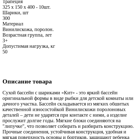
Трапеция
325 х 150 х 400 - 10шт.
Шарики, шт
300
Материал
Винилискожа, поролон.
Возрастная группа, лет
3+
Допустимая нагрузка, кг
50
Описание товара
Сухой бассейн с шариками «Кит» - это яркий бассейн
оригинальной формы в виде рыбки для детской комнаты или
дачного участка. Бассейн складывается из мягких обшитых
качественной износостойкой Винилискожи поролоновых
деталей – дети не ударятся при контакте с ними, а изделие
прослужит долгие годы. Мягкие блоки соединяются на
"липучке", что позволяет собирать и разбирать конструкцию.
Прочные соединения, устойчивая конструкция, удобная и
мягкая поверхность основы и бортиков, защищают ребенка