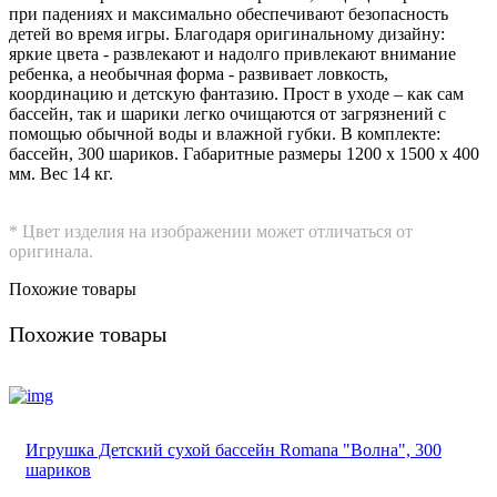
при падениях и максимально обеспечивают безопасность
детей во время игры. Благодаря оригинальному дизайну:
яркие цвета - развлекают и надолго привлекают внимание
ребенка, а необычная форма - развивает ловкость,
координацию и детскую фантазию. Прост в уходе – как сам
бассейн, так и шарики легко очищаются от загрязнений с
помощью обычной воды и влажной губки. В комплекте:
бассейн, 300 шариков. Габаритные размеры 1200 х 1500 x 400
мм. Вес 14 кг.
* Цвет изделия на изображении может отличаться от
оригинала.
Похожие товары
Похожие товары
Игрушка Детский сухой бассейн Romana "Волна", 300
шариков