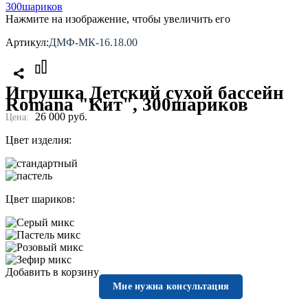
Нажмите на изображение, чтобы увеличить его
Артикул:
ДМФ-МК-16.18.00
Игрушка Детский сухой бассейн
Romana "Кит", 300шариков
26 000
руб.
Цена:
Цвет изделия:
Цвет шариков:
Добавить в корзину
Мне нужна консультация