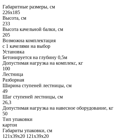
Габаритные размеры, см
226х185
Высота, см
233
Высота качельной балки, см
205
Возможна комплектация
с 1 качелями на выбор
Установка
Бетонируется на глубину 0,5м
Допустимая нагрузка на комплекс, кг
100
Лестница
Разборная
Ширина ступеней лестницы, см
49
Шаг ступеней лестницы, см
26,3
Допустимая нагрузка на навесное оборудование, кг
50
Тип упаковки
картон
Габариты упаковки, см
121х39х20 121х39х20