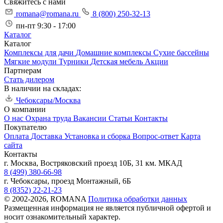
Свяжитесь с нами
romana@romana.ru
8 (800) 250-32-13
пн-пт 9:30 - 17:00
Каталог
Каталог
Комплексы для дачи
Домашние комплексы
Сухие бассейны
Мягкие модули
Турники
Детская мебель
Акции
Партнерам
Стать дилером
В наличии на складах:
Чебоксары/Москва
О компании
О нас
Охрана труда
Вакансии
Статьи
Контакты
Покупателю
Оплата
Доставка
Установка и сборка
Вопрос-ответ
Карта
сайта
Контакты
г. Москва, Востряковский проезд 10Б, 31 км. МКАД
8 (499) 380-66-98
г. Чебоксары, проезд Монтажный, 6Б
8 (8352) 22-21-23
© 2002-2026, ROMANA
Политика обработки данных
Размещенная информация не является публичной офертой и
носит ознакомительный характер.