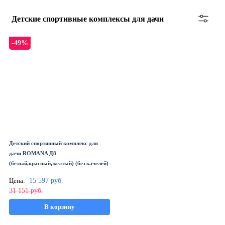
Детские спортивные комплексы для дачи
-49%
Детский спортивный комплекс для
дачи ROMANA Д8
(белый,красный,желтый) (без качелей)
Цена:
15 597
руб.
31 151
руб.
В корзину