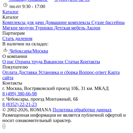
пн-пт 9:30 - 17:00
Каталог
Каталог
Комплексы для дачи
Домашние комплексы
Сухие бассейны
Мягкие модули
Турники
Детская мебель
Акции
Партнерам
Стать дилером
В наличии на складах:
Чебоксары/Москва
О компании
О нас
Охрана труда
Вакансии
Статьи
Контакты
Покупателю
Оплата
Доставка
Установка и сборка
Вопрос-ответ
Карта
сайта
Контакты
г. Москва, Востряковский проезд 10Б, 31 км. МКАД
8 (499) 380-66-98
г. Чебоксары, проезд Монтажный, 6Б
8 (8352) 22-21-23
© 2002-2026, ROMANA
Политика обработки данных
Размещенная информация не является публичной офертой и
носит ознакомительный характер.
x