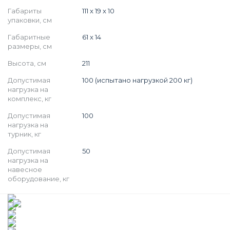
Габариты
111 x 19 x 10
упаковки, см
Габаритные
61 x 14
размеры, см
Высота, см
211
Допустимая
100 (испытано нагрузкой 200 кг)
нагрузка на
комплекс, кг
Допустимая
100
нагрузка на
турник, кг
Допустимая
50
нагрузка на
навесное
оборудование, кг