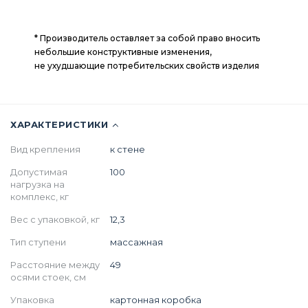
* Производитель оставляет за собой право вносить
небольшие конструктивные изменения,
не ухудшающие потребительских свойств изделия
ХАРАКТЕРИСТИКИ
Вид крепления
к стене
Допустимая
100
нагрузка на
комплекс, кг
Вес с упаковкой, кг
12,3
Тип ступени
массажная
Расстояние между
49
осями стоек, см
Упаковка
картонная коробка