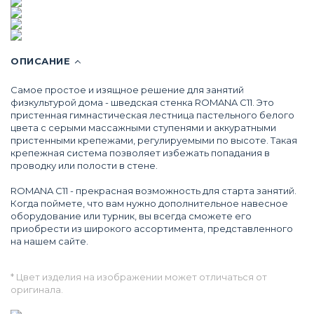
Самое простое и изящное решение для занятий
физкультурой дома - шведская стенка ROMANA С11. Это
пристенная гимнастическая лестница пастельного белого
цвета с серыми массажными ступенями и аккуратными
пристенными крепежами, регулируемыми по высоте. Такая
крепежная система позволяет избежать попадания в
проводку или полости в стене.
ROMANA С11 - прекрасная возможность для старта занятий.
Когда поймете, что вам нужно дополнительное навесное
оборудование или турник, вы всегда сможете его
приобрести из широкого ассортимента, представленного
на нашем сайте.
* Цвет изделия на изображении может отличаться от
оригинала.