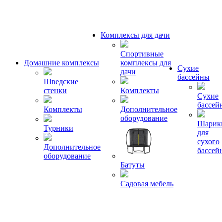
Комплексы для дачи
Спортивные
Домашние комплексы
комплексы для
Сухие
дачи
бассейны
Шведские
стенки
Комплекты
Сухие
бассей
Комплекты
Дополнительное
оборудование
Шарик
Турники
для
сухого
Дополнительное
бассей
оборудование
Батуты
Садовая мебель