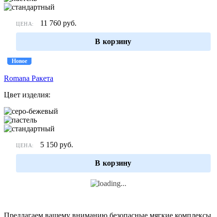
11 760
руб.
ЦЕНА:
В корзину
Новое
Новое
Romana Ракета
Цвет изделия:
5 150
руб.
ЦЕНА:
В корзину
Предлагаем вашему вниманию безопасные мягкие комплексы,