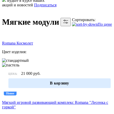
Будьте в курсе наших
акций и новостей
Подписаться
Мягкие модули
Сортировать:
По цене
Romana Космолет
Цвет изделия:
21 000
руб.
ЦЕНА:
В корзину
Новое
Новое
Мягкий игровой развивающий комплекс Romana "Лесенка с
горкой"