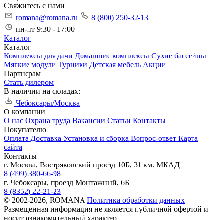
Свяжитесь с нами
romana@romana.ru
8 (800) 250-32-13
пн-пт 9:30 - 17:00
Каталог
Каталог
Комплексы для дачи
Домашние комплексы
Сухие бассейны
Мягкие модули
Турники
Детская мебель
Акции
Партнерам
Стать дилером
В наличии на складах:
Чебоксары/Москва
О компании
О нас
Охрана труда
Вакансии
Статьи
Контакты
Покупателю
Оплата
Доставка
Установка и сборка
Вопрос-ответ
Карта
сайта
Контакты
г. Москва, Востряковский проезд 10Б, 31 км. МКАД
8 (499) 380-66-98
г. Чебоксары, проезд Монтажный, 6Б
8 (8352) 22-21-23
© 2002-2026, ROMANA
Политика обработки данных
Размещенная информация не является публичной офертой и
носит ознакомительный характер.