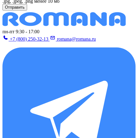
.jpg, .jpeg, .png менее 10 мб
Отправить
пн-пт 9:30 - 17:00
+7 (800) 250-32-13
romana@romana.ru