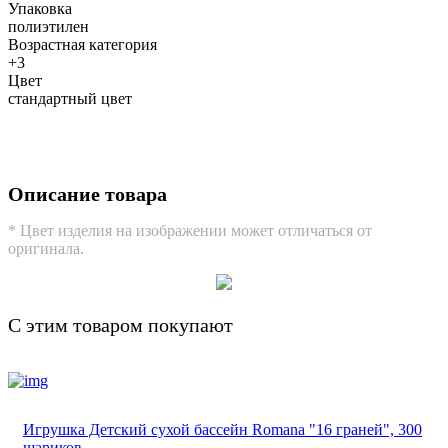
Упаковка
полиэтилен
Возрастная категория
+3
Цвет
стандартный цвет
Описание товара
* Цвет изделия на изображении может отличаться от
оригинала.
С этим товаром покупают
Игрушка Детский сухой бассейн Romana "16 граней", 300
шариков