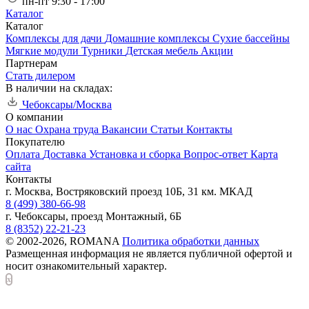
пн-пт 9:30 - 17:00
Каталог
Каталог
Комплексы для дачи
Домашние комплексы
Сухие бассейны
Мягкие модули
Турники
Детская мебель
Акции
Партнерам
Стать дилером
В наличии на складах:
Чебоксары/Москва
О компании
О нас
Охрана труда
Вакансии
Статьи
Контакты
Покупателю
Оплата
Доставка
Установка и сборка
Вопрос-ответ
Карта
сайта
Контакты
г. Москва, Востряковский проезд 10Б, 31 км. МКАД
8 (499) 380-66-98
г. Чебоксары, проезд Монтажный, 6Б
8 (8352) 22-21-23
© 2002-2026, ROMANA
Политика обработки данных
Размещенная информация не является публичной офертой и
носит ознакомительный характер.
x