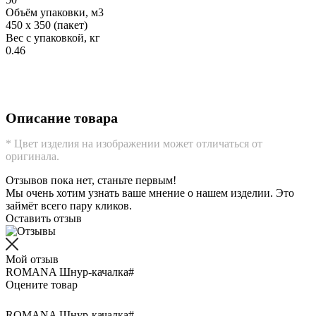
Объём упаковки, м3
450 х 350 (пакет)
Вес с упаковкой, кг
0.46
Описание товара
* Цвет изделия на изображении может отличаться от
оригинала.
Отзывов пока нет, станьте первым!
Мы очень хотим узнать ваше мнение о нашем изделии. Это
займёт всего пару кликов.
Оставить отзыв
Мой отзыв
ROMANA Шнур-качалка#
Оцените товар
ROMANA Шнур-качалка#