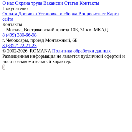
О нас
Охрана труда
Вакансии
Статьи
Контакты
Покупателю
Оплата
Доставка
Установка и сборка
Вопрос-ответ
Карта
сайта
Контакты
г. Москва, Востряковский проезд 10Б, 31 км. МКАД
8 (499) 380-66-98
г. Чебоксары, проезд Монтажный, 6Б
8 (8352) 22-21-23
© 2002-2026, ROMANA
Политика обработки данных
Размещенная информация не является публичной офертой и
носит ознакомительный характер.
x