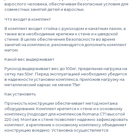
взрослого человека, обеспечивая безопасные условия для
совместных занятий детей и взрослых.
Что входит в комплект
В комплект входит стойка с рукоходом и канатным лазом, а
также все необходимые крепежи к стене и к шведской
стенке. В целях обеспечения безопасности во время
занятий на комплексе, рекомендуется дополнить комплект
матом.
Какой вес выдерживает
Рукоход выдерживает вес до 100кг, предельная нагрузка на
сетку лаз 50кг. Перед эксплуатацией необходимо убедится
в надежности установки комплекса, приложив нагрузку на
металлический каркас не менее 75кг.
Как установить
Прочность конструкции обеспечивает метод монтажа
оборудования. Комплект крепится к стене и к основному
комплексу (подходит для комплексов Romana С7.1 высотой
220 см). Монтаж к стене позволяет надежно зафиксировать
комплект, а крепление к основному комплексу объединяет
конструкцию воедино. Установка осуществляется