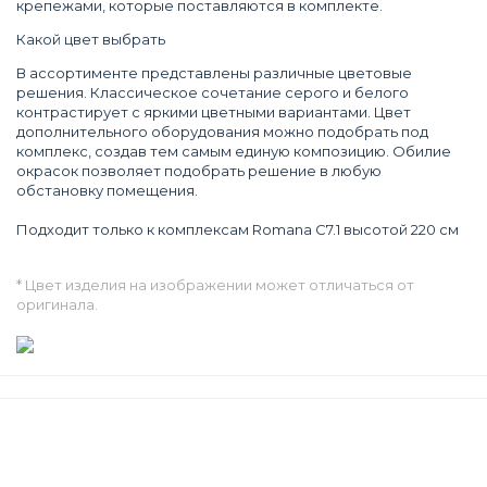
крепежами, которые поставляются в комплекте.
Какой цвет выбрать
В ассортименте представлены различные цветовые
решения. Классическое сочетание серого и белого
контрастирует с яркими цветными вариантами. Цвет
дополнительного оборудования можно подобрать под
комплекс, создав тем самым единую композицию. Обилие
окрасок позволяет подобрать решение в любую
обстановку помещения.
Подходит только к комплексам Romana С7.1 высотой 220 см
* Цвет изделия на изображении может отличаться от
оригинала.