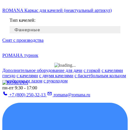
ROMANA Каркас для качелей (неактуальный артикул)
Тип качелей:
Фанерные
Снят с производства
РОМАНА турник
Дополнительное оборудование для дачи
с горкой
с качелями
гнездо
с качелями
с двумя качелями
с баскетбольным кольцом
с верёвочным лазом
с рукоходом
пн-пт 9:30 - 17:00
+7 (800) 250-32-13
romana@romana.ru