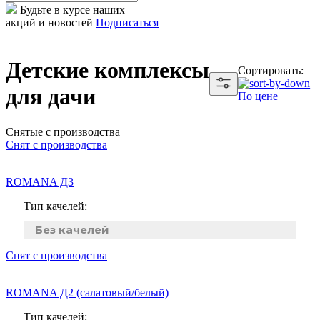
Будьте в курсе наших
акций и новостей
Подписаться
Детские комплексы
Сортировать:
для дачи
По цене
Снятые с производства
Снят с производства
ROMANA Д3
Тип качелей:
Без качелей
Снят с производства
ROMANA Д2 (салатовый/белый)
Тип качелей: