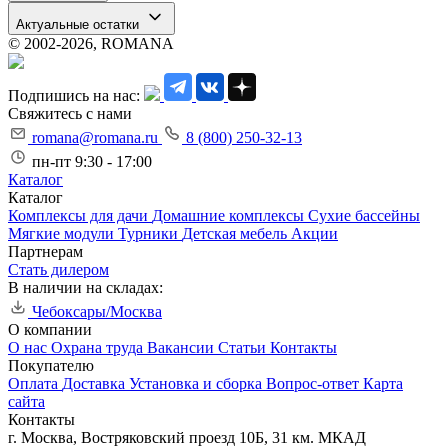
Актуальные остатки
© 2002-2026, ROMANA
Подпишись на нас:
Свяжитесь с нами
romana@romana.ru
8 (800) 250-32-13
пн-пт 9:30 - 17:00
Каталог
Каталог
Комплексы для дачи
Домашние комплексы
Сухие бассейны
Мягкие модули
Турники
Детская мебель
Акции
Партнерам
Стать дилером
В наличии на складах:
Чебоксары/Москва
О компании
О нас
Охрана труда
Вакансии
Статьи
Контакты
Покупателю
Оплата
Доставка
Установка и сборка
Вопрос-ответ
Карта
сайта
Контакты
г. Москва, Востряковский проезд 10Б, 31 км. МКАД