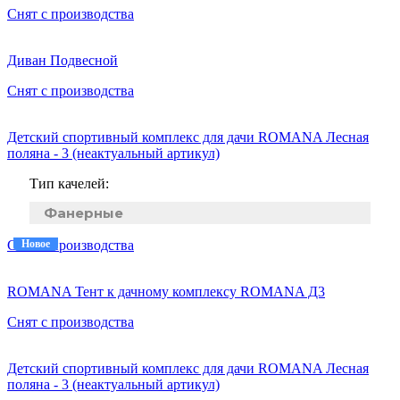
Снят с производства
Диван Подвесной
Снят с производства
Детский спортивный комплекс для дачи ROMANA Лесная
поляна - 3 (неактуальный артикул)
Тип качелей:
Фанерные
Снят с производства
Новое
Новое
ROMANA Тент к дачному комплексу ROMANA Д3
Снят с производства
Детский спортивный комплекс для дачи ROMANA Лесная
поляна - 3 (неактуальный артикул)