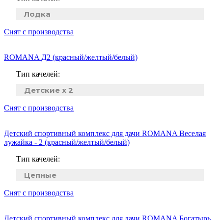
Лодка
Снят с производства
ROMANA Д2 (красный/желтый/белый)
Тип качелей:
Детские x 2
Снят с производства
Детский спортивный комплекс для дачи ROMANA Веселая
лужайка - 2 (красный/желтый/белый)
Тип качелей:
Цепные
Снят с производства
Детский спортивный комплекс для дачи ROMANA Богатырь