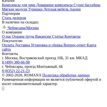
Каталог
Комплексы для дачи
Домашние комплексы
Сухие бассейны
Мягкие модули
Турники
Детская мебель
Акции
Партнерам
Стать дилером
В наличии на складах:
Чебоксары/Москва
О компании
О нас
Охрана труда
Вакансии
Статьи
Контакты
Покупателю
Оплата
Доставка
Установка и сборка
Вопрос-ответ
Карта
сайта
Контакты
г. Москва, Востряковский проезд 10Б, 31 км. МКАД
8 (499) 380-66-98
г. Чебоксары, проезд Монтажный, 6Б
8 (8352) 22-21-23
© 2002-2026, ROMANA
Политика обработки данных
Размещенная информация не является публичной офертой и
носит ознакомительный характер.
x