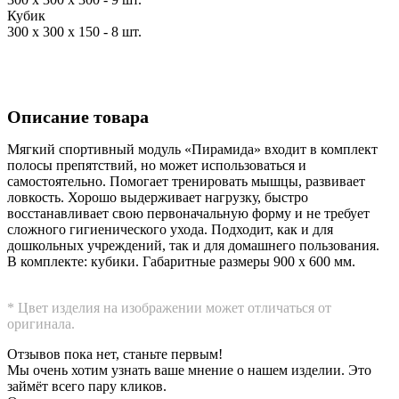
Кубик
300 х 300 х 150 - 8 шт.
Описание товара
Мягкий спортивный модуль «Пирамида» входит в комплект
полосы препятствий, но может использоваться и
самостоятельно. Помогает тренировать мышцы, развивает
ловкость. Хорошо выдерживает нагрузку, быстро
восстанавливает свою первоначальную форму и не требует
сложного гигиенического ухода. Подходит, как и для
дошкольных учреждений, так и для домашнего пользования.
В комплекте: кубики. Габаритные размеры 900 x 600 мм.
* Цвет изделия на изображении может отличаться от
оригинала.
Отзывов пока нет, станьте первым!
Мы очень хотим узнать ваше мнение о нашем изделии. Это
займёт всего пару кликов.